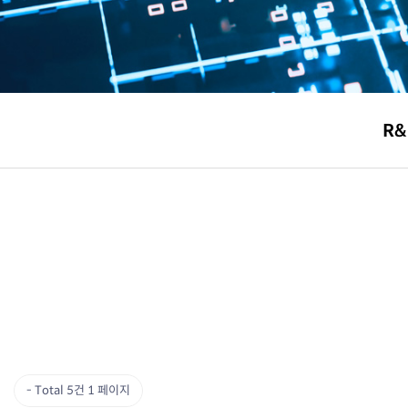
R&
Total 5건
1 페이지