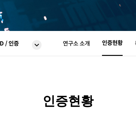
인증현황
D / 인증
연구소 소개
인증현황