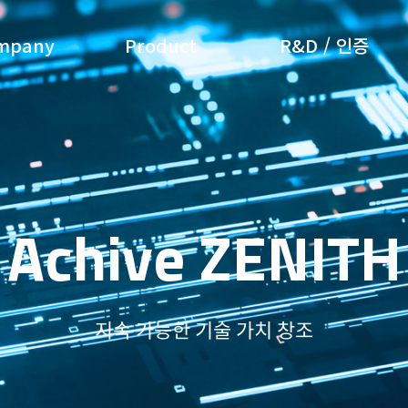
mpany
Product
R&D / 인증
Achive ZENITH
지속 가능한 기술 가치 창조