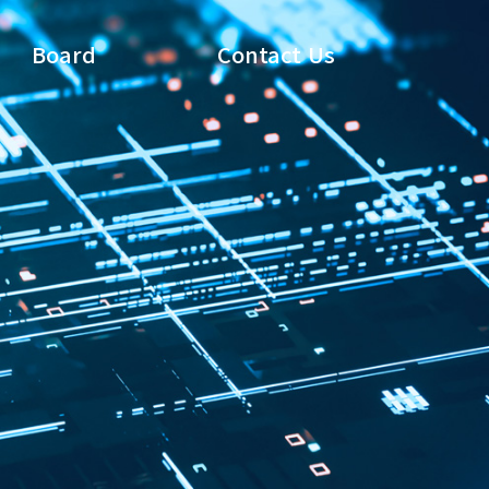
Board
Contact Us