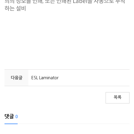
의의 정보를 인쇄, 또는 인쇄된 Label을 자동으로 부착
하는 설비
다음글
ESL Laminator
목록
댓글
0